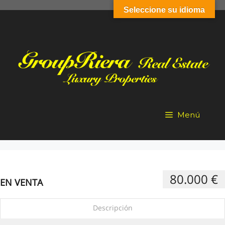
Saltar
Seleccione su idioma
al
contenido
Menú
80.000 €
EN VENTA
Descripción