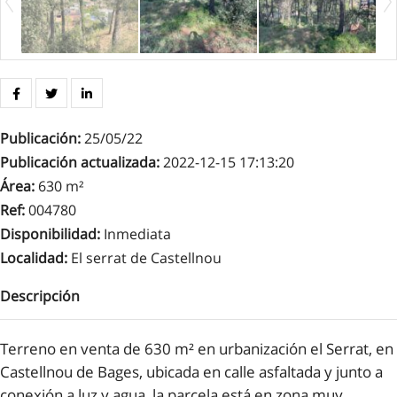
Publicación
:
25/05/22
Publicación actualizada
:
2022-12-15 17:13:20
Área
:
630 m²
Ref
:
004780
Disponibilidad
:
Inmediata
Localidad
:
El serrat de Castellnou
Descripción
Terreno en venta de 630 m² en urbanización el Serrat, en
Castellnou de Bages, ubicada en calle asfaltada y junto a
conexión a luz y agua, la parcela está en zona muy