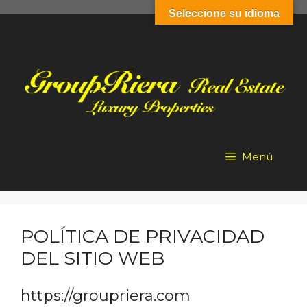
Saltar
Seleccione su idioma
al
contenido
Menú
POLÍTICA DE PRIVACIDAD
DEL SITIO WEB
https://groupriera.com