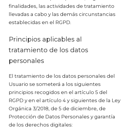
finalidades, las actividades de tratamiento
llevadas a cabo y las demás circunstancias
establecidas en el RGPD.
Principios aplicables al
tratamiento de los datos
personales
El tratamiento de los datos personales del
Usuario se someterá a los siguientes
principios recogidos en el artículo 5 del
RGPD y en el artículo 4 y siguientes de la Ley
Orgánica 3/2018, de 5 de diciembre, de
Protección de Datos Personales y garantía
de los derechos digitales: