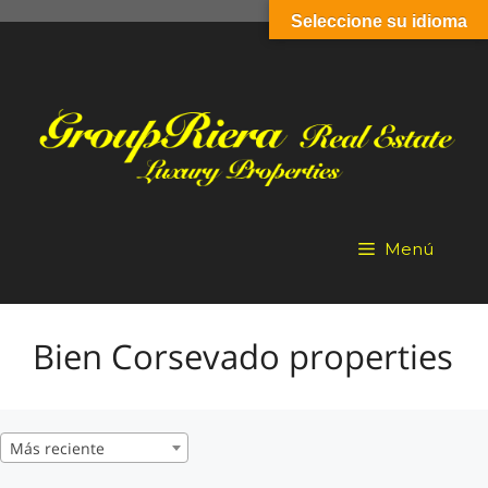
Saltar
Seleccione su idioma
al
contenido
Menú
Bien Corsevado properties
Más reciente