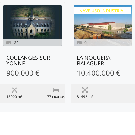
NAVE USO INDUSTRIAL
24
6
COULANGES-SUR-
LA NOGUERA
YONNE
BALAGUER
900.000 €
10.400.000 €
15000 m²
77 сuartos
31492 m²