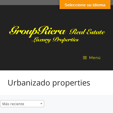
Saltar
Seleccione su idioma
al
contenido
Menú
Urbanizado properties
Más reciente