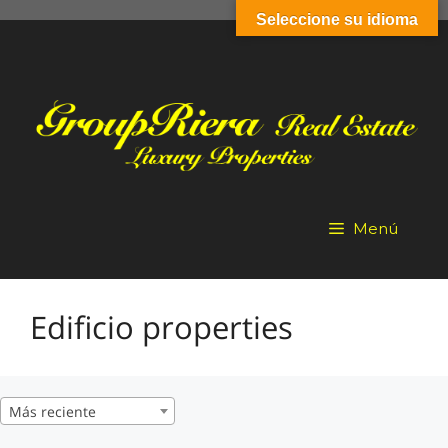
Saltar
Seleccione su idioma
al
contenido
Menú
Edificio properties
Más reciente